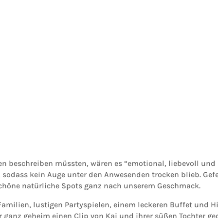
ten beschreiben müssten, wären es “emotional, liebevoll und
sodass kein Auge unter den Anwesenden trocken blieb. Gefe
 schöne natürliche Spots ganz nach unserem Geschmack.
amilien, lustigen Partyspielen, einem leckeren Buffet und Hi
 ganz geheim einen Clip von Kai und ihrer süßen Tochter ge