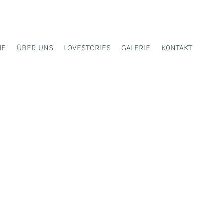
ME
ÜBER UNS
LOVESTORIES
GALERIE
KONTAKT
LOUISA & KAI