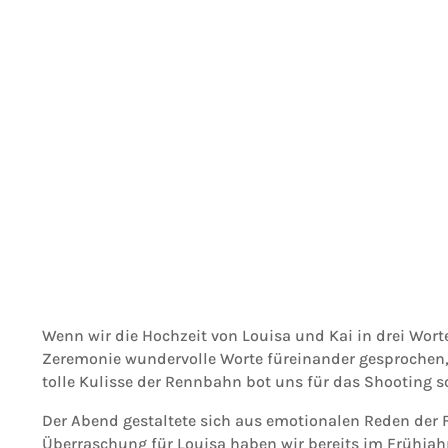
Wenn wir die Hochzeit von Louisa und Kai in drei Wor
Zeremonie wundervolle Worte füreinander gesprochen, 
tolle Kulisse der Rennbahn bot uns für das Shooting
Der Abend gestaltete sich aus emotionalen Reden der F
Überraschung für Louisa haben wir bereits im Frühjahr